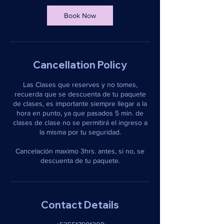
Book Now
Cancellation Policy
Las Clases que reserves y no tomes,
recuerda que se descuenta de tu paquete
de clases, es importante siempre llegar a la
hora en punto, ya que pasados 5 min. de
clases de clase no se permitirá el ingreso a
la misma por tu seguridad.
Cancelación maximo 3hrs. antes, si no, se
descuenta de tu paquete.
Contact Details