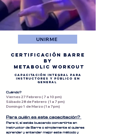
UNIRME
CERTIFICACIÓN BARRE
by
METABOLIC WORKOUT
CAPACITACIÓN INTEGRAL PARA
INSTRUCTORES y público en
general
Cuándo?
Viernes 27 Febrero ( 7 a 10 pm)
Sábado 28 de Febrero (1 a 7 pm)
Domingo 1 de Marzo (1 a 7pm)
Para quién es esta capacitación?
Para ti, si estás buscando convertirte en
Instructor de Barre o simplemente si quieres
aprender y entender mejor este método y