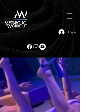
Log In