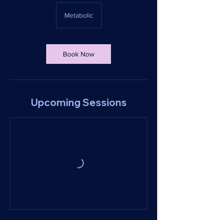
Metabolic
Book Now
Upcoming Sessions