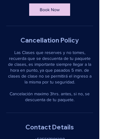
Book Now
Cancellation Policy
Las Clases que reserves y no tomes,
recuerda que se descuenta de tu paquete
de clases, es importante siempre llegar a la
hora en punto, ya que pasados 5 min. de
clases de clase no se permitirá el ingreso a
la misma por tu seguridad.
Cancelación maximo 3hrs. antes, si no, se
descuenta de tu paquete.
Contact Details