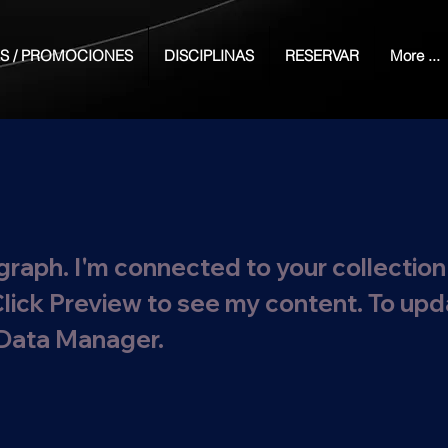
S / PROMOCIONES
DISCIPLINAS
RESERVAR
More ...
graph. I'm connected to your collection
Click Preview to see my content. To up
 Data Manager.