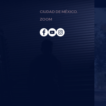
CIUDAD DE MÉXICO.
ZOOM