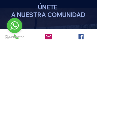
ÚNETE
A NUESTRA COMUNIDAD
DA CLICK AQUI
REGISTRATE
MENU
HOME
PAQUETES Y PROMOCIONES
DISCIPLINAS