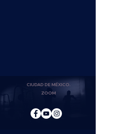
CIUDAD DE MÉXICO.
ZOOM