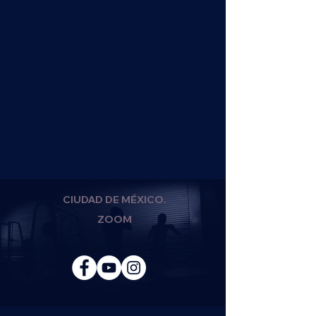
CIUDAD DE MÉXICO.
ZOOM