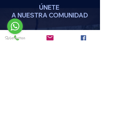
ÚNETE
A NUESTRA COMUNIDAD
DA CLICK AQUI
REGISTRATE
MENU
HOME
PAQUETES Y PROMOCIONES
DISCIPLINAS