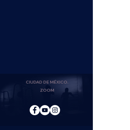
CIUDAD DE MÉXICO.
ZOOM