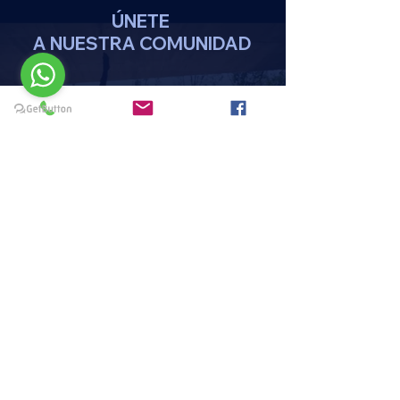
ÚNETE
A NUESTRA COMUNIDAD
DA CLICK AQUI
REGISTRATE
MENU
HOME
PAQUETES Y PROMOCIONES
DISCIPLINAS