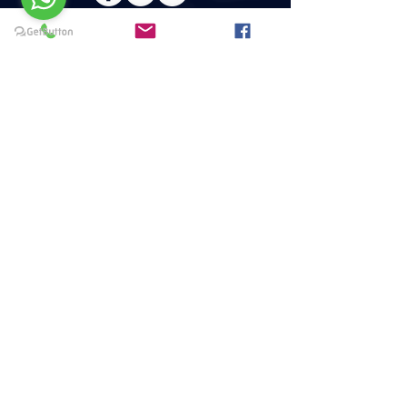
ÚNETE
A NUESTRA COMUNIDAD
DA CLICK AQUI
REGISTRATE
MENU
HOME