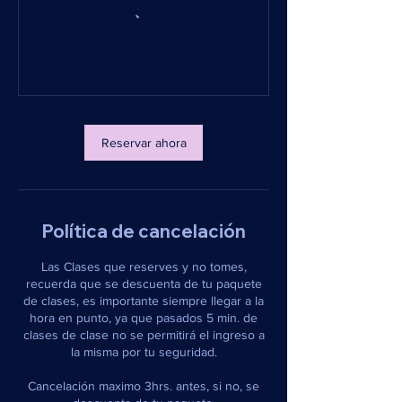
Reservar ahora
Política de cancelación
Las Clases que reserves y no tomes,
recuerda que se descuenta de tu paquete
de clases, es importante siempre llegar a la
hora en punto, ya que pasados 5 min. de
clases de clase no se permitirá el ingreso a
la misma por tu seguridad.
Cancelación maximo 3hrs. antes, si no, se