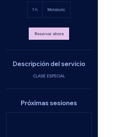
1 h
1
Metabolic
Reservar ahora
Descripción del servicio
CLASE ESPECIAL
Próximas sesiones