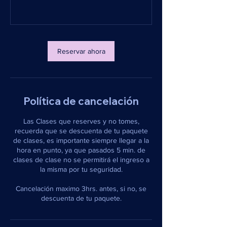
Reservar ahora
Política de cancelación
Las Clases que reserves y no tomes,
recuerda que se descuenta de tu paquete
de clases, es importante siempre llegar a la
hora en punto, ya que pasados 5 min. de
clases de clase no se permitirá el ingreso a
la misma por tu seguridad.
Cancelación maximo 3hrs. antes, si no, se
descuenta de tu paquete.