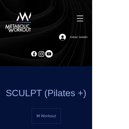
Iniciar sesión
SCULPT (Pilates +)
M Workout