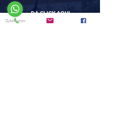
DA CLICK AQUI
REGISTRATE
MENU
HOME
PAQUETES Y PROMOCIONES
DISCIPLINAS
HORARIOS
CERTIFICACIÓN BARRE
META 25