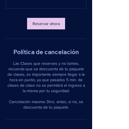
Reservar ahora
Política de cancelación
Las Clases que reserves y no tomes,
recuerda que se descuenta de tu paquete
de clases, es importante siempre llegar a la
hora en punto, ya que pasados 5 min. de
clases de clase no se permitirá el ingreso a
la misma por tu seguridad.
Cancelación maximo 3hrs. antes, si no, se
descuenta de tu paquete.