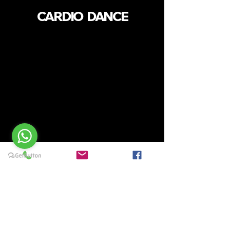
CARDIO DANCE
RESERVAR
HYROX